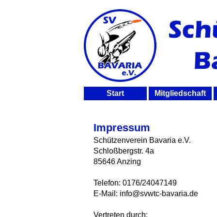
Start
Mitgliedschaft
Impressum
Schützenverein Bavaria e.V.
Schloßbergstr. 4a
85646 Anzing
Telefon: 0176/24047149
E-Mail: info@svwtc-bavaria.de
Vertreten durch: