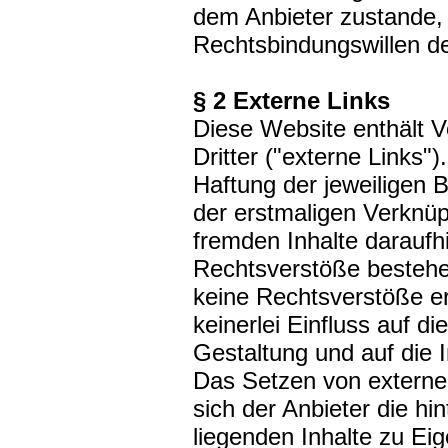
dem Anbieter zustande, 
Rechtsbindungswillen de
§ 2 Externe Links
Diese Website enthält 
Dritter ("externe Links"
Haftung der jeweiligen B
der erstmaligen Verknüp
fremden Inhalte daraufh
Rechtsverstöße bestehe
keine Rechtsverstöße ers
keinerlei Einfluss auf di
Gestaltung und auf die I
Das Setzen von externen
sich der Anbieter die hi
liegenden Inhalte zu Ei