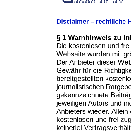
Disclaimer – rechtliche 
§ 1 Warnhinweis zu In
Die kostenlosen und frei
Webseite wurden mit größ
Der Anbieter dieser We
Gewähr für die Richtigke
bereitgestellten kostenl
journalistischen Ratgeb
gekennzeichnete Beiträ
jeweiligen Autors und n
Anbieters wieder. Allein
kostenlosen und frei zu
keinerlei Vertragsverhä