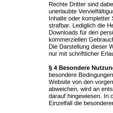
Rechte Dritter sind dabe
unerlaubte Vervielfältig
Inhalte oder kompletter S
strafbar. Lediglich die 
Downloads für den persö
kommerziellen Gebrauch 
Die Darstellung dieser 
nur mit schriftlicher Erl
§ 4 Besondere Nutzu
besondere Bedingungen 
Website von den vorge
abweichen, wird an ents
darauf hingewiesen. In d
Einzelfall die besonde