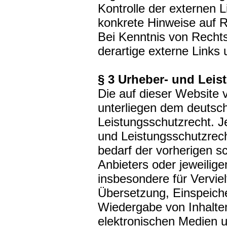
Kontrolle der externen L
konkrete Hinweise auf R
Bei Kenntnis von Recht
derartige externe Links 
§ 3 Urheber- und Leis
Die auf dieser Website v
unterliegen dem deutsc
Leistungsschutzrecht. 
und Leistungsschutzrec
bedarf der vorherigen s
Anbieters oder jeweilige
insbesondere für Verviel
Übersetzung, Einspeich
Wiedergabe von Inhalte
elektronischen Medien 